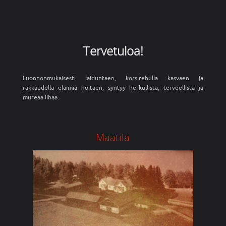
Tervetuloa!
Luonnonmukaisesti laiduntaen, korsirehulla kasvaen ja
rakkaudella eläimiä hoitaen, syntyy herkullista, terveellistä ja
mureaa lihaa.
Maatila