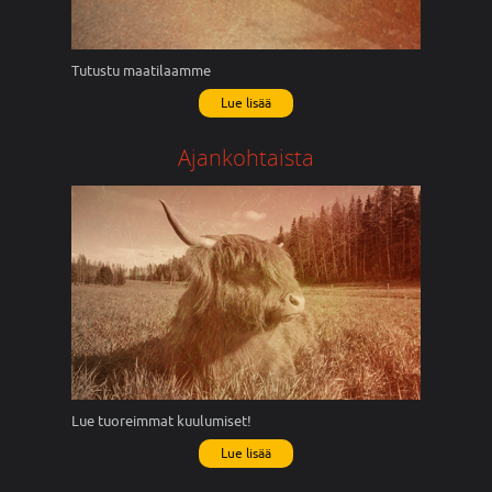
Tutustu maatilaamme
Lue lisää
Ajankohtaista
Lue tuoreimmat kuulumiset!
Lue lisää