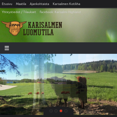
Etusivu
Maatila
Ajankohtaista
Karisalmen Kotiliha
Yhteystiedot / Tilaukset
Facebook: Karisalmi Highland