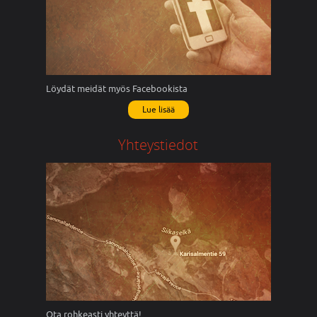
Löydät meidät myös Facebookista
Lue lisää
Yhteystiedot
Ota rohkeasti yhteyttä!