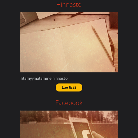
Hinnasto
Tilamyymälämme hinnasto
Lue lisää
Facebook