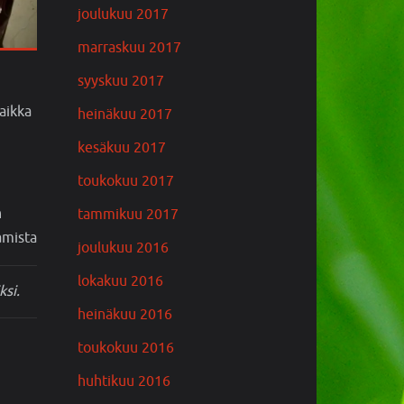
joulukuu 2017
marraskuu 2017
syyskuu 2017
vaikka
heinäkuu 2017
kesäkuu 2017
toukokuu 2017
n
tammikuu 2017
amista
joulukuu 2016
lokakuu 2016
ksi.
heinäkuu 2016
toukokuu 2016
huhtikuu 2016