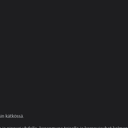
sin kätkössä.