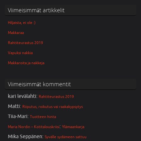
Viimeisimmät artikkelit
Hiljaista, ei ole :)
Makkaraa
Rahtiteurastus 2019
Vapuksi nakkia
Makkaroita ja nakkeja
Viimeisimmät kommentit
kari levälahti
:
Rahtiteurastus 2019
Matti
:
Riiputus, roikutus vai raakakypsytys
Tiia-Mari
:
Tuotteen hinta
:
Maria Nordin – Kotitalouskriisi
Ylämaankarja
Mika Seppänen
:
Syvälle sydämeen sattuu