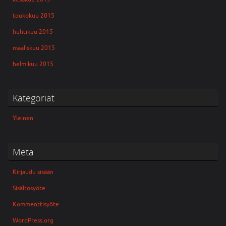
toukokuu 2015
huhtikuu 2015
maaliskuu 2015
helmikuu 2015
Kategoriat
Yleinen
Meta
Kirjaudu sisään
Sisältösyöte
Kommenttisyöte
WordPress.org