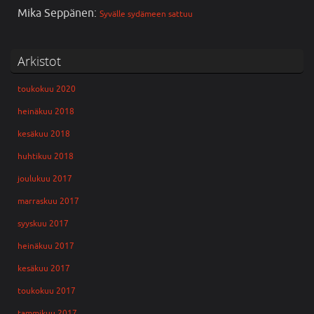
Mika Seppänen
:
Syvälle sydämeen sattuu
Arkistot
toukokuu 2020
heinäkuu 2018
kesäkuu 2018
huhtikuu 2018
joulukuu 2017
marraskuu 2017
syyskuu 2017
heinäkuu 2017
kesäkuu 2017
toukokuu 2017
tammikuu 2017