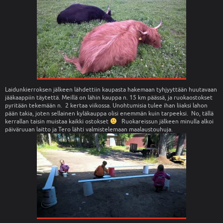
Laidunkierroksen jälkeen lähdettiin kaupasta hakemaan tyhjyyttään huutavaan
jääkaappiin täytettä. Meillä on lähin kauppa n. 15 km päässä, ja ruokaostokset
pyritään tekemään n. 2 kertaa viikossa. Unohtumisia tulee ihan liiaksi lahon
pään takia, joten sellainen kyläkauppa olisi enemmän kuin tarpeeksi. No, tällä
kerrallan taisin muistaa kaikki ostokset
Ruokareissun jälkeen minulla alkoi
päiväruuan laitto ja Tero lähti valmistelemaan maalaustouhuja.