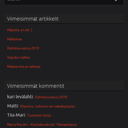
Viimeisimmät artikkelit
Hiljaista, ei ole :)
Makkaraa
Rahtiteurastus 2019
Vapuksi nakkia
Makkaroita ja nakkeja
Viimeisimmät kommentit
kari levälahti
:
Rahtiteurastus 2019
Matti
:
Riiputus, roikutus vai raakakypsytys
Tiia-Mari
:
Tuotteen hinta
:
Maria Nordin – Kotitalouskriisi
Ylämaankarja