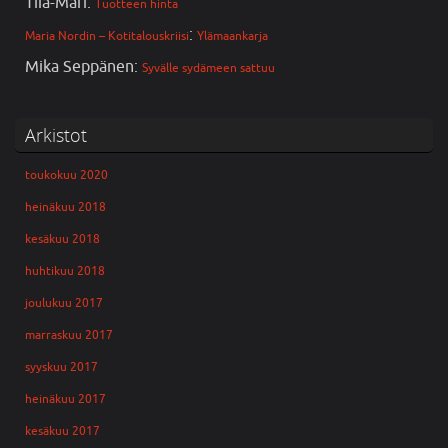
Tiia-Mari
:
Tuotteen hinta
:
Maria Nordin – Kotitalouskriisi
Ylämaankarja
Mika Seppänen
:
Syvälle sydämeen sattuu
Arkistot
toukokuu 2020
heinäkuu 2018
kesäkuu 2018
huhtikuu 2018
joulukuu 2017
marraskuu 2017
syyskuu 2017
heinäkuu 2017
kesäkuu 2017