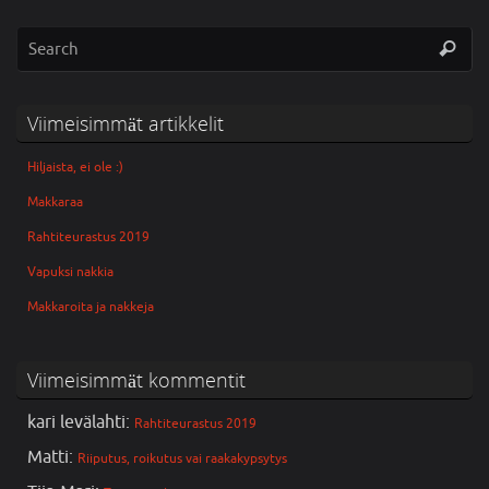
Viimeisimmät artikkelit
Hiljaista, ei ole :)
Makkaraa
Rahtiteurastus 2019
Vapuksi nakkia
Makkaroita ja nakkeja
Viimeisimmät kommentit
kari levälahti
:
Rahtiteurastus 2019
Matti
:
Riiputus, roikutus vai raakakypsytys