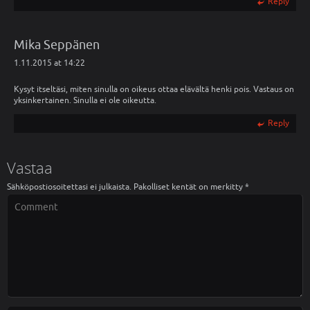
Reply
Mika Seppänen
1.11.2015 at 14:22
Kysyt itseltäsi, miten sinulla on oikeus ottaa elävältä henki pois. Vastaus on
yksinkertainen. Sinulla ei ole oikeutta.
Reply
Vastaa
Sähköpostiosoitettasi ei julkaista.
Pakolliset kentät on merkitty
*