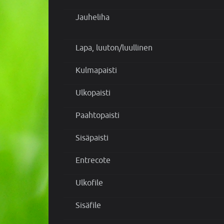
Jauheliha
Lapa, luuton/luullinen
Kulmapaisti
Ulkopaisti
Paahtopaisti
Sisäpaisti
Entrecote
Ulkofile
Sisäfile