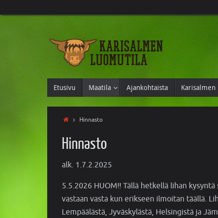
Etusivu
Maatila
Ajankohtaista
Karisalmen 
Hinnasto
Hinnasto
alk. 1.7.2.2025
5.5.2026 HUOM!! Tällä hetkellä lihan kysyntä 
vastaan vasta kun erikseen ilmoitan täällä. L
Lempäälästä, Jyväskylästä, Helsingistä ja Jä