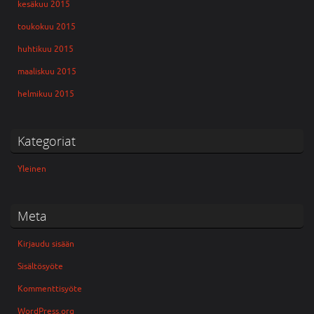
kesäkuu 2015
toukokuu 2015
huhtikuu 2015
maaliskuu 2015
helmikuu 2015
Kategoriat
Yleinen
Meta
Kirjaudu sisään
Sisältösyöte
Kommenttisyöte
WordPress.org