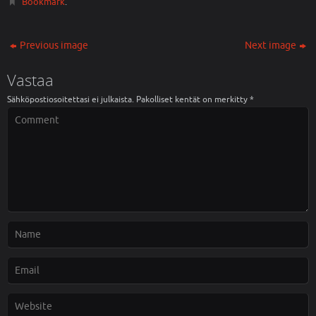
Bookmark
.
Previous image
Next image
Vastaa
Sähköpostiosoitettasi ei julkaista.
Pakolliset kentät on merkitty
*