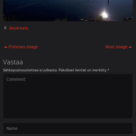
Bookmark
.
Previous image
Next image
Vastaa
Sähköpostiosoitettasi ei julkaista.
Pakolliset kentät on merkitty
*