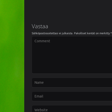
Vastaa
Sähköpostiosoitettasi ei julkaista.
Pakolliset kentät on merkitty
*