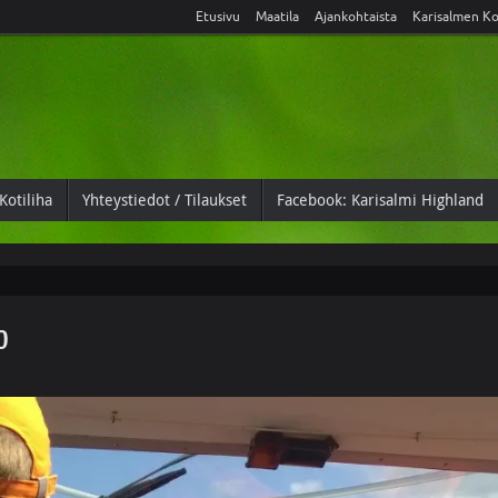
Etusivu
Maatila
Ajankohtaista
Karisalmen Ko
Kotiliha
Yhteystiedot / Tilaukset
Facebook: Karisalmi Highland
o