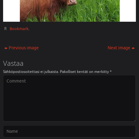
Bookmark
.
Previous image
Next image
Vastaa
Sähköpostiosoitettasi ei julkaista.
Pakolliset kentät on merkitty
*