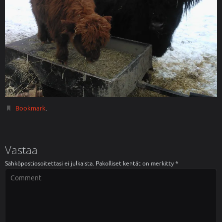
Bookmark
.
Vastaa
Sähköpostiosoitettasi ei julkaista.
Pakolliset kentät on merkitty
*