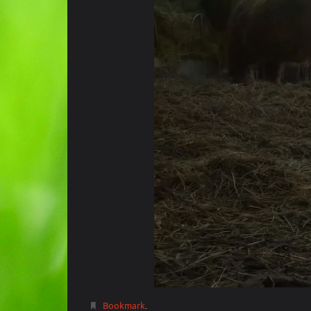
Bookmark
.