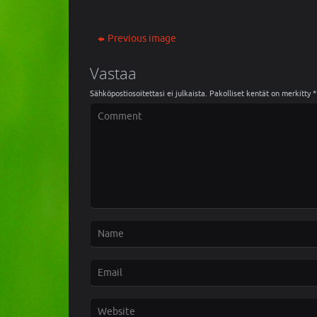
Previous image
Vastaa
Sähköpostiosoitettasi ei julkaista.
Pakolliset kentät on merkitty
*