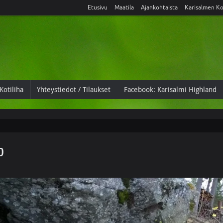
Etusivu
Maatila
Ajankohtaista
Karisalmen Ko
Kotiliha
Yhteystiedot / Tilaukset
Facebook: Karisalmi Highland
o