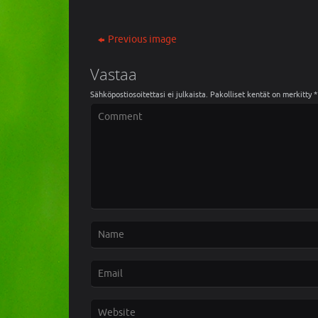
Previous image
Vastaa
Sähköpostiosoitettasi ei julkaista.
Pakolliset kentät on merkitty
*