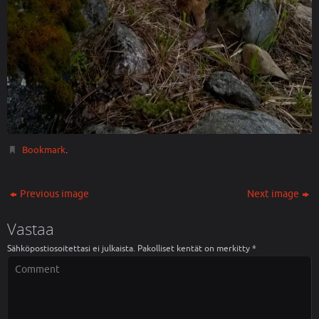
Bookmark
.
Previous image
Next image
Vastaa
Sähköpostiosoitettasi ei julkaista.
Pakolliset kentät on merkitty
*