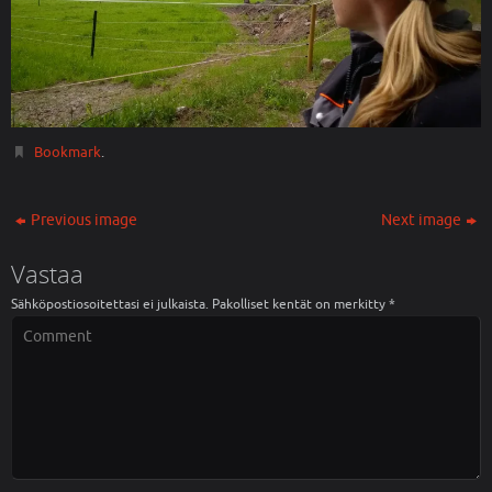
Bookmark
.
Previous image
Next image
Vastaa
Sähköpostiosoitettasi ei julkaista.
Pakolliset kentät on merkitty
*