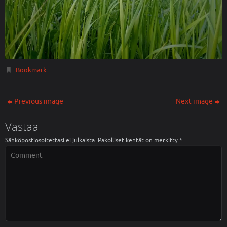
Bookmark
.
Previous image
Next image
Vastaa
Sähköpostiosoitettasi ei julkaista.
Pakolliset kentät on merkitty
*