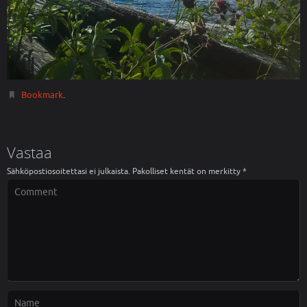
Bookmark
.
Vastaa
Sähköpostiosoitettasi ei julkaista.
Pakolliset kentät on merkitty
*