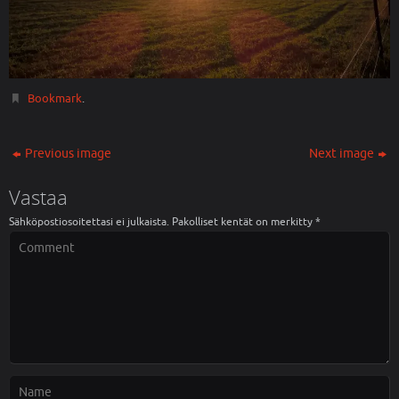
Bookmark
.
Previous image
Next image
Vastaa
Sähköpostiosoitettasi ei julkaista.
Pakolliset kentät on merkitty
*