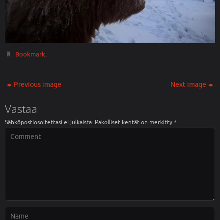
Bookmark
.
Previous image
Next image
Vastaa
Sähköpostiosoitettasi ei julkaista.
Pakolliset kentät on merkitty
*