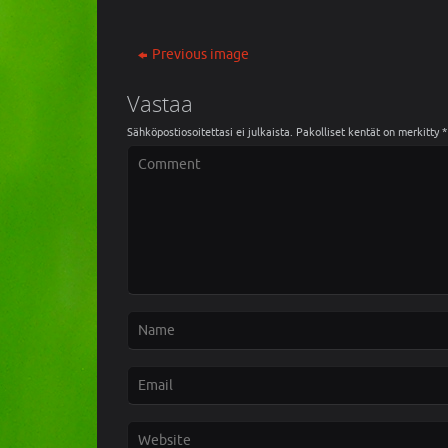
Previous image
Vastaa
Sähköpostiosoitettasi ei julkaista.
Pakolliset kentät on merkitty
*