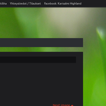
tiliha
Yhteystiedot / Tilaukset
Facebook: Karisalmi Highland
Next image