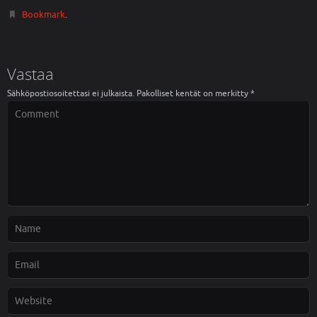
Bookmark
.
Vastaa
Sähköpostiosoitettasi ei julkaista.
Pakolliset kentät on merkitty
*