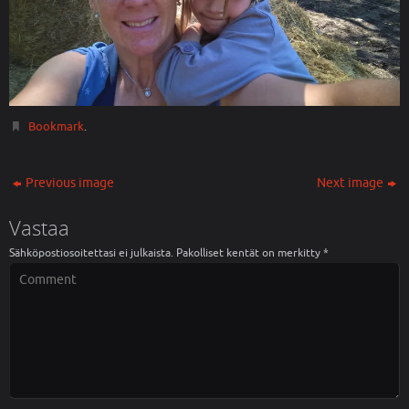
Bookmark
.
Previous image
Next image
Vastaa
Sähköpostiosoitettasi ei julkaista.
Pakolliset kentät on merkitty
*