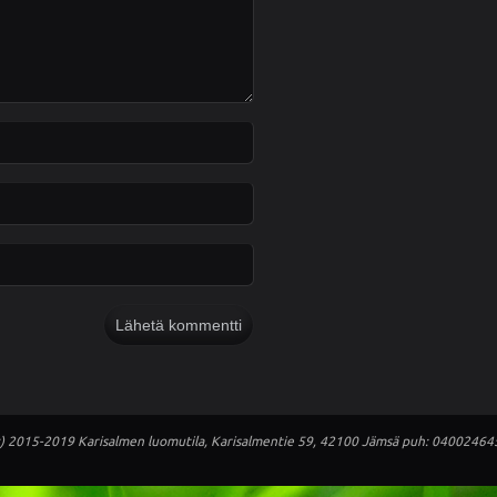
c) 2015-2019 Karisalmen luomutila, Karisalmentie 59, 42100 Jämsä puh: 04002464