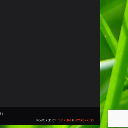
51
POWERED BY
TEMPERA
&
WORDPRESS.