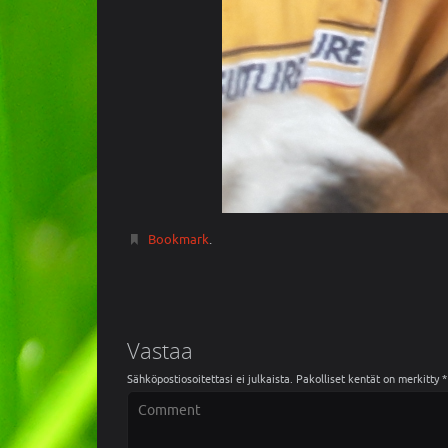
Bookmark
.
Vastaa
Sähköpostiosoitettasi ei julkaista.
Pakolliset kentät on merkitty
*