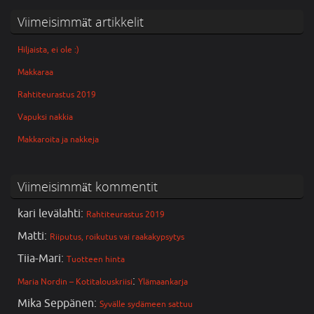
Viimeisimmät artikkelit
Hiljaista, ei ole :)
Makkaraa
Rahtiteurastus 2019
Vapuksi nakkia
Makkaroita ja nakkeja
Viimeisimmät kommentit
kari levälahti
:
Rahtiteurastus 2019
Matti
:
Riiputus, roikutus vai raakakypsytys
Tiia-Mari
:
Tuotteen hinta
:
Maria Nordin – Kotitalouskriisi
Ylämaankarja
Mika Seppänen
:
Syvälle sydämeen sattuu