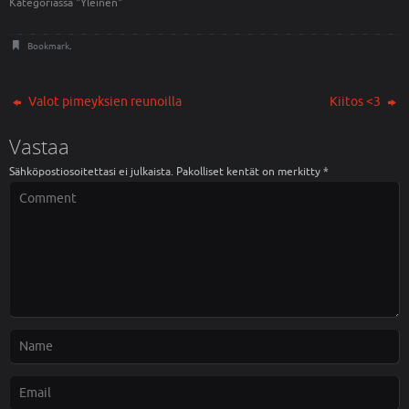
Kategoriassa "Yleinen"
u
u
u
u
d
u
e
d
Bookmark
.
s
e
s
s
a
s
i
a
k
i
Valot pimeyksien reunoilla
Kiitos <3
k
k
u
k
n
u
Vastaa
a
n
s
a
s
s
Sähköpostiosoitettasi ei julkaista.
Pakolliset kentät on merkitty
*
a
s
)
a
)