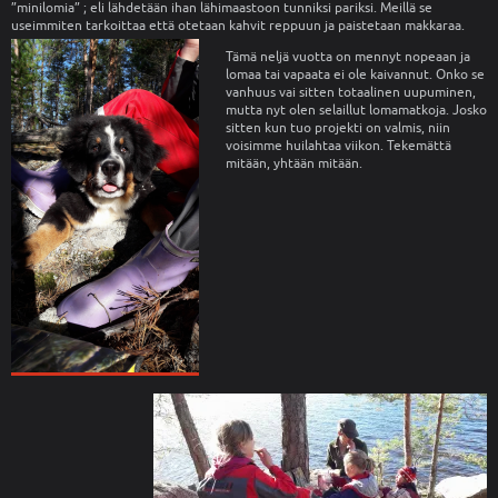
”minilomia” ; eli lähdetään ihan lähimaastoon tunniksi pariksi. Meillä se
useimmiten tarkoittaa että otetaan kahvit reppuun ja paistetaan makkaraa.
Tämä neljä vuotta on mennyt nopeaan ja
lomaa tai vapaata ei ole kaivannut. Onko se
vanhuus vai sitten totaalinen uupuminen,
mutta nyt olen selaillut lomamatkoja. Josko
sitten kun tuo projekti on valmis, niin
voisimme huilahtaa viikon. Tekemättä
mitään, yhtään mitään.