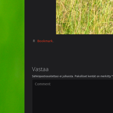
Bookmark
.
Vastaa
Sähköpostiosoitettasi ei julkaista.
Pakolliset kentät on merkitty
*