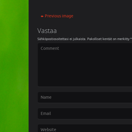
Previous image
Vastaa
Sähköpostiosoitettasi ei julkaista.
Pakolliset kentät on merkitty
*