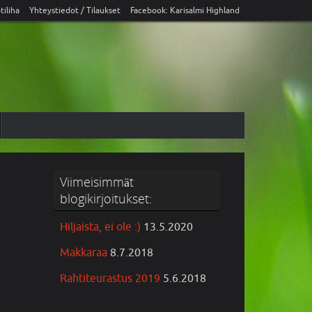
tiliha
Yhteystiedot / Tilaukset
Facebook: Karisalmi Highland
Viimeisimmät
blogikirjoitukset:
Hiljaista, ei ole :)
13.5.2020
Makkaraa
8.7.2018
Rahtiteurastus 2019
5.6.2018