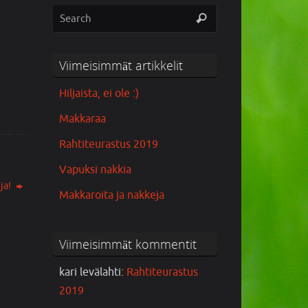
1
Viimeisimmät artikkelit
Hiljaista, ei ole :)
Makkaraa
Rahtiteurastus 2019
Vapuksi nakkia
uja!
Makkaroita ja nakkeja
Viimeisimmät kommentit
kari levälahti
:
Rahtiteurastus
2019