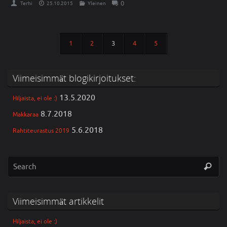
0
Terhi
25.10.2015
Yleinen
1
2
3
4
5
Viimeisimmät blogikirjoitukset:
13.5.2020
Hiljaista, ei ole :)
8.7.2018
Makkaraa
5.6.2018
Rahtiteurastus 2019
Viimeisimmät artikkelit
Hiljaista, ei ole :)