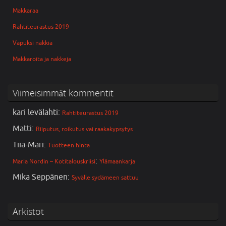
Makkaraa
Rahtiteurastus 2019
Vapuksi nakkia
Makkaroita ja nakkeja
Viimeisimmät kommentit
kari levälahti
:
Rahtiteurastus 2019
Matti
:
Riiputus, roikutus vai raakakypsytys
Tiia-Mari
:
Tuotteen hinta
:
Maria Nordin – Kotitalouskriisi
Ylämaankarja
Mika Seppänen
:
Syvälle sydämeen sattuu
Arkistot