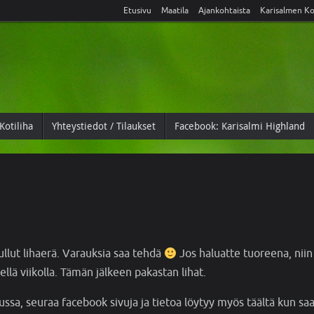
Etusivu
Maatila
Ajankohtaista
Karisalmen Ko
Kotiliha
Yhteystiedot / Tilaukset
Facebook: Karisalmi Highland
llut lihaerä. Varauksia saa tehdä
Jos haluatte tuoreena, niin
lä viikolla. Tämän jälkeen pakastan lihat.
sa, seuraa facebook sivuja ja tietoa löytyy myös täältä kun 