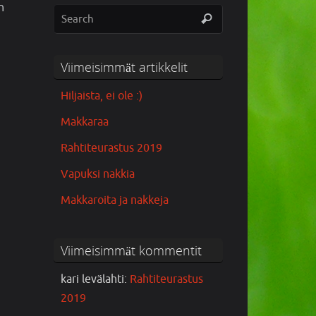
n
Viimeisimmät artikkelit
Hiljaista, ei ole :)
Makkaraa
Rahtiteurastus 2019
Vapuksi nakkia
Makkaroita ja nakkeja
Viimeisimmät kommentit
kari levälahti
:
Rahtiteurastus
2019