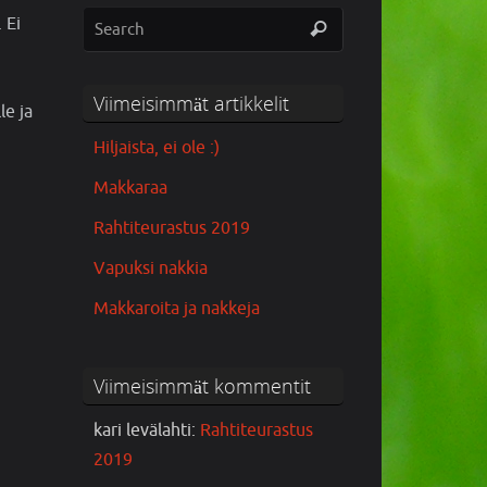
 Ei
Viimeisimmät artikkelit
le ja
Hiljaista, ei ole :)
Makkaraa
Rahtiteurastus 2019
Vapuksi nakkia
Makkaroita ja nakkeja
Viimeisimmät kommentit
kari levälahti
:
Rahtiteurastus
2019